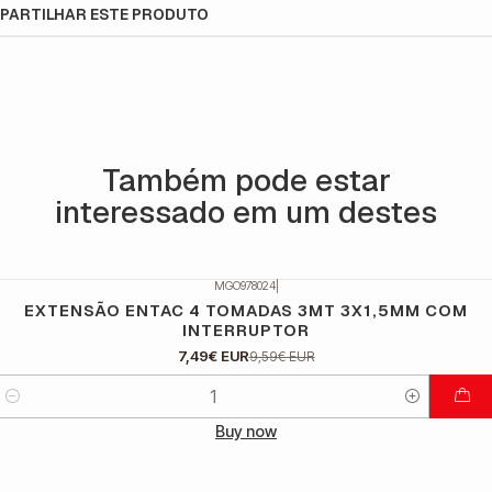
PARTILHAR ESTE PRODUTO
Também pode estar
interessado em um destes
MGO978024
|
DESCONTO
EXTENSÃO ENTAC 4 TOMADAS 3MT 3X1,5MM COM
INTERRUPTOR
7,49€ EUR
9,59€ EUR
Quantidade
Buy now