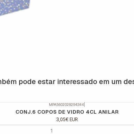
bém pode estar interessado em um de
MPA5602029294344
|
CONJ.6 COPOS DE VIDRO 4CL ANILAR
3,05€ EUR