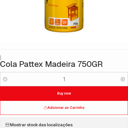
|
Cola Pattex Madeira 750GR
Quantidade
Buy now
Adicionar ao Carrinho
Mostrar stock das localizações