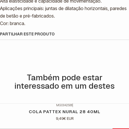
Alta elasticidade e capacidade de movimentação.
Aplicações principais: juntas de dilatação horizontais, paredes
de betão e pré-fabricados.
Cor: branca.
PARTILHAR ESTE PRODUTO
Também pode estar
interessado em um destes
MGO042508
|
COLA PATTEX NURAL 28 40ML
9,49€ EUR