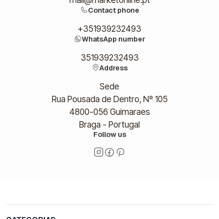
Contact phone
+351939232493
WhatsApp number
351939232493
Address
Sede
Rua Pousada de Dentro, Nº 105
4800-056 Guimaraes
Braga - Portugal
Follow us