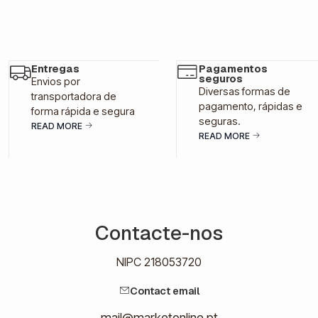
Entregas
Pagamentos
seguros
Envios por
Diversas formas de
transportadora de
pagamento, rápidas e
forma rápida e segura
seguras.
READ MORE
READ MORE
Contacte-nos
NIPC 218053720
Contact email
mail@marketonline.pt