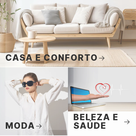
CASA E CONFORTO
BELEZA E
MODA
SAÚDE