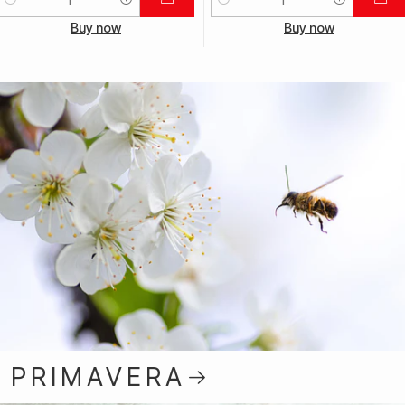
Quantidade
Quantidade
Buy now
Buy now
PRIMAVERA