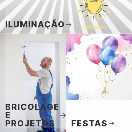
ILUMINAÇÃO
BRICOLAGE
E
PROJETOS
FESTAS